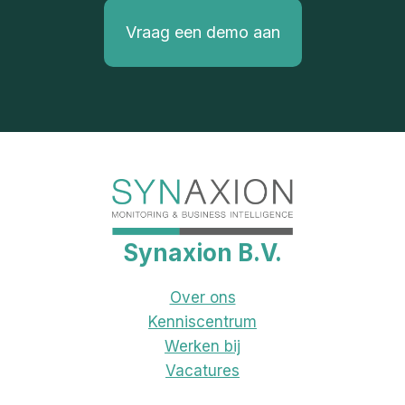
Vraag een demo aan
Synaxion B.V.
Over ons
Kenniscentrum
Werken bij
Vacatures