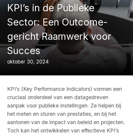
KPI’s in de Publieke
Sector: Een Outcome-
gericht Raamwerk voor
Succes
oktober 30, 2024
KPI’s (Key Performance Indicators) vormen een
cruciaal onderdeel van een datagedreven
aanpak voor publieke instellingen. Ze helpen bij
het meten en sturen van prestaties, en bij het
aantonen van de impact van beleid en projecten.
Toch kan het ontwikkelen van effectieve KPI’s