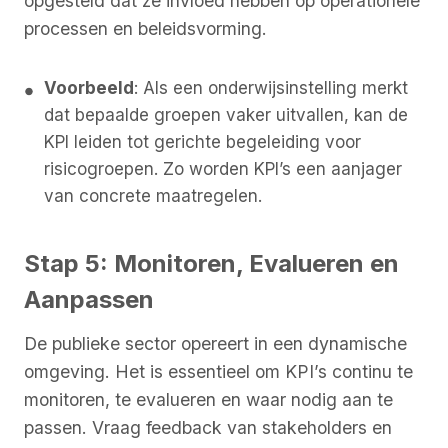
opgesteld dat ze invloed hebben op operationele
processen en beleidsvorming.
Voorbeeld
: Als een onderwijsinstelling merkt
dat bepaalde groepen vaker uitvallen, kan de
KPI leiden tot gerichte begeleiding voor
risicogroepen. Zo worden KPI’s een aanjager
van concrete maatregelen.
Stap 5: Monitoren, Evalueren en
Aanpassen
De publieke sector opereert in een dynamische
omgeving. Het is essentieel om KPI’s continu te
monitoren, te evalueren en waar nodig aan te
passen. Vraag feedback van stakeholders en