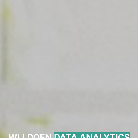
WIJ DOEN
DATA ANALYTICS