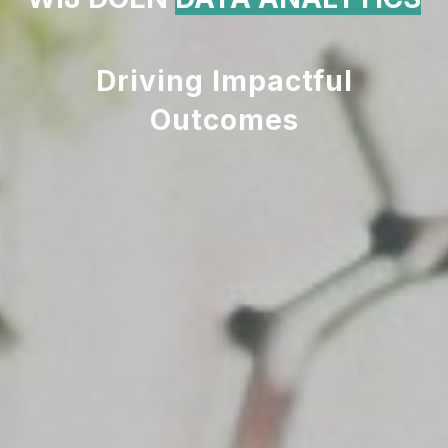
Driving Impactful
Outcomes